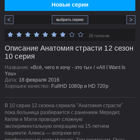
Новые серии
выбрать серию
20 голосов
Описание Анатомия страсти 12 сезон
10 серия
Название:
«Всё, чего я хочу - это ты» / «All I Want Is
You»
Дата:
18 февраля 2016
Хорошее качество:
FullHD 1080p и HD 720p
В 10 серии 12 сезона сериала "Анатомия страсти"
пока больница разбирается с ранением Мередит,
Келли и Мэгги проводят сложную
экспериментальную операцию на 15-летнем
пациенте Алекса — вопреки его
профессиональному мнению. Тем временем, Оуэн