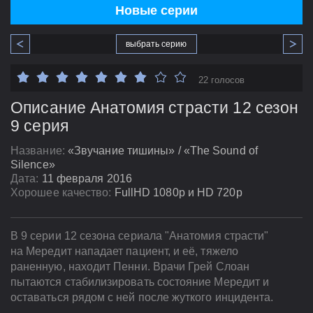
Новые серии
выбрать серию
22 голосов
Описание Анатомия страсти 12 сезон
9 серия
Название:
«Звучание тишины» / «The Sound of
Silence»
Дата:
11 февраля 2016
Хорошее качество:
FullHD 1080p и HD 720p
В 9 серии 12 сезона сериала "Анатомия страсти"
на Мередит нападает пациент, и её, тяжело
раненную, находит Пенни. Врачи Грей Слоан
пытаются стабилизировать состояние Мередит и
оставаться рядом с ней после жуткого инцидента.