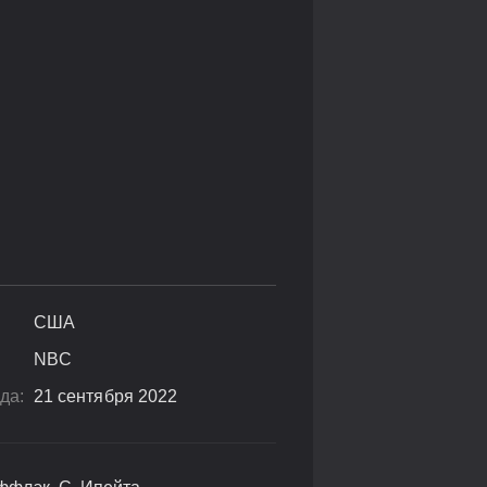
США
NBC
да:
21 сентября 2022