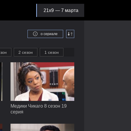
21х9 — 7 марта
о сериале
езон
2 сезон
1 сезон
Медики Чикаго 8 сезон 19
серия