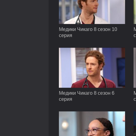
Медики Чикаго 8 сезон 10
М
серия
Медики Чикаго 8 сезон 6
М
серия