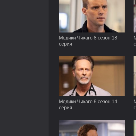
Медики Чикаго 8 сезон 18
М
серия
Медики Чикаго 8 сезон 14
М
серия