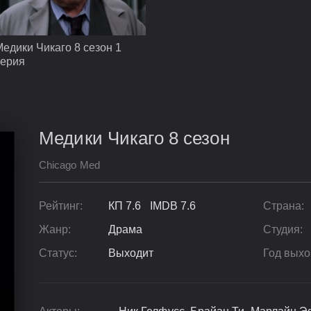
едики Чикаго 8 сезон 1
серия
Медики Чикаго 8 сезон
Chicago Med
Рейтинг:
КП 7.6 IMDB 7.6
Страна:
Жанр:
Драма
Студия:
Статус:
Выходит
Год выхо