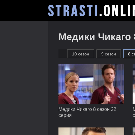
Медики Чикаго 
10 сезон
9 сезон
8 с
Медики Чикаго 8 сезон 22
М
серия