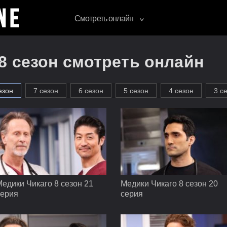
Смотреть онлайн
8 сезон смотреть онлайн
езон
7 сезон
6 сезон
5 сезон
4 сезон
3 с
едики Чикаго 8 сезон 21
Медики Чикаго 8 сезон 20
серия
серия