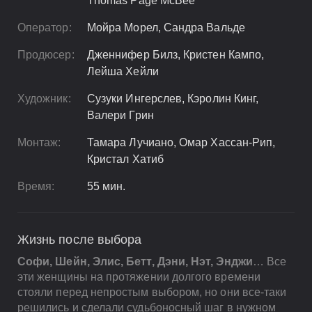
Thomas Page McBee
Оператор:
Мойра Морел, Сандра Вальде
Продюсер:
Дженнифер Билз, Кристен Кампо,
Лейша Хейли
Художник:
Сузуки Ингерслев, Кэролин Кинг,
Валери Грин
Монтаж:
Тамара Лучиано, Омар Хассан-Рип,
Кристал Хатиб
Время:
55 мин.
Жизнь после выбора
Софи, Шейн, Элис, Бетт, Дэни, Нэт, Энджи
… Все
эти женщины на протяжении долгого времени
стояли перед непростым выбором, но они все-таки
решились и сделали судьбоносный шаг в нужном