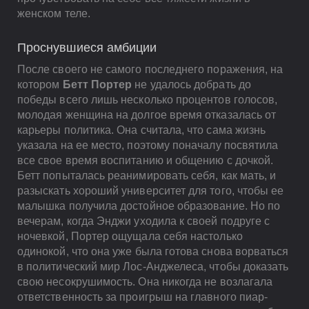
женском теле.
Проснувшиеся амбиции
После своего не самого последнего поражения, на
котором
Бетт Портер
не удалось добрать до
победы всего лишь несколько процентов голосов,
молодая женщина на долгое время отказалась от
карьеры политика. Она считала, что сама жизнь
указала на ее место, поэтому поначалу посвятила
все свое время воспитанию и общению с дочкой.
Бетт попыталась реанимировать себя, как мать, и
разыскать хороший университет для того, чтобы ее
малышка получила достойное образование. Но по
вечерам, когда Энджи уходила к своей подруге с
ночевкой, Портер ощущала себя настолько
одинокой, что она уже была готова снова ворваться
в политический мир Лос-Анджелеса, чтобы доказать
свою несокрушимость. Она никогда не возлагала
ответственность за проигрыш на главного пиар-