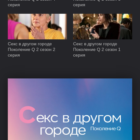
серия
серия
Секс в другом городе
Секс в другом городе
Поколение Q 2 сезон 2
Поколение Q 2 сезон 1
серия
серия