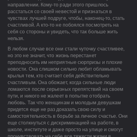
направлении. Кому-то ради этого пришлось
расстаться со своей невестой и признаться в
чувствах лучшей подруге, чтобы, наконец-то, стать
счастливой. А кто-то не побоялся посмотреть на
себя со стороны и увидеть, что так больше жить
нельзя.
В любом случае все они стали чуточку счастливее,
но это не значит, что жизнь перестанет
преподносить им неприятные сюрпризы и плохие
новости. Она слишком сильно любит обламывать
крылья тем, кто считает себя действительно
счастливым. Она обожает, когда сильные люди
ломаются после серьезных препятствий на своем
пути, и никого не жалеет в попытке отобрать
любовь. Так что женщинам и молодым девушкам
придется еще не раз доказать свою силу и
самостоятельность в борьбе за личное счастье. Они
еще столкнуться с дискриминацией на работе, в
школе, институте и даже просто на улице и смогут
прочувствовать на себе все тяжести жизни в