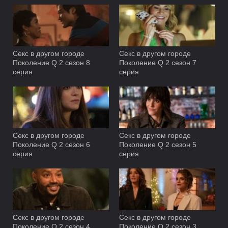
Секс в другом городе
Секс в другом городе
Поколение Q 2 сезон 8
Поколение Q 2 сезон 7
серия
серия
Секс в другом городе
Секс в другом городе
Поколение Q 2 сезон 6
Поколение Q 2 сезон 5
серия
серия
Секс в другом городе
Секс в другом городе
Поколение Q 2 сезон 4
Поколение Q 2 сезон 3